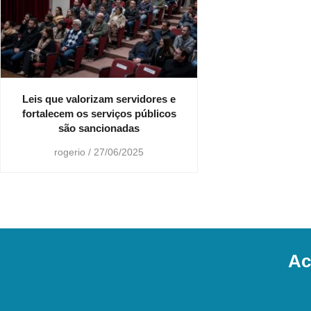
Leis que valorizam servidores e
fortalecem os serviços públicos
são sancionadas
rogerio
27/06/2025
Ac