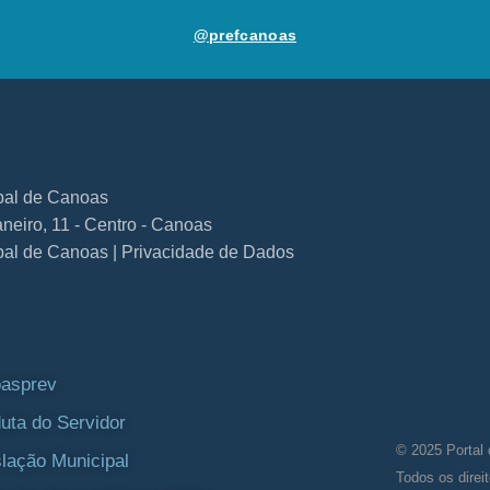
@prefcanoas
ipal de Canoas
neiro, 11 - Centro - Canoas
ipal de Canoas | Privacidade de Dados
asprev
uta do Servidor
© 2025 Portal 
slação Municipal
Todos os direi