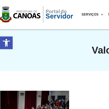
SERVIÇOS
Abrir a barra de ferramentas
Val