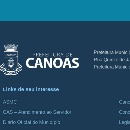
Prefeitura Munic
Rua Quinze de Ja
Prefeitura Munic
Links de seu interesse
ASMC
Cano
CAS – Atendimento ao Servidor
Cond
Diário Oficial do Município
Legi