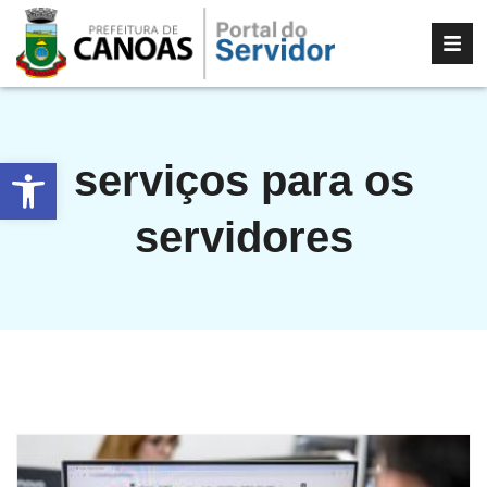
Abrir a barra de ferramentas
serviços para os
servidores