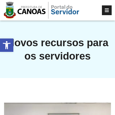
Abrir a barra de ferramentas
Novos recursos para
os servidores