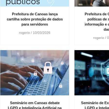
Prefeitura de Canoas lança
Prefeitura de 
cartilha sobre proteção de dados
políticas de
para servidores
informação e 
da
rogerio
10/03/2026
rogerio
0
Seminário em Canoas debate
Seminário de Ex
LGPD e Inteligência Artificial na
LGPD e Inteligê