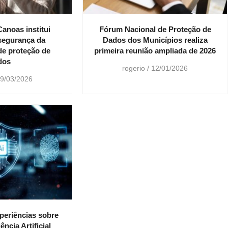
Canoas institui
Fórum Nacional de Proteção de
 segurança da
Dados dos Municípios realiza
de proteção de
primeira reunião ampliada de 2026
dos
rogerio
12/01/2026
9/03/2026
periências sobre
ncia Artificial