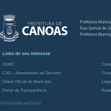
Prefeitura Munic
Rua Quinze de Ja
Prefeitura Munic
Links de seu interesse
ASMC
Cano
CAS – Atendimento ao Servidor
Cond
Diário Oficial do Município
Legi
Portal da Transparência
Rada
| Privacidade de Dados