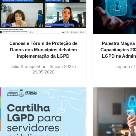
Canoas e Fórum de Proteção de
Palestra Magna 
Dados dos Municípios debatem
Capacitações 202
implementação da LGPD
LGPD na Admini
Júlia Krauspenhar - Secom 2025
rogerio
1
29/05/2026