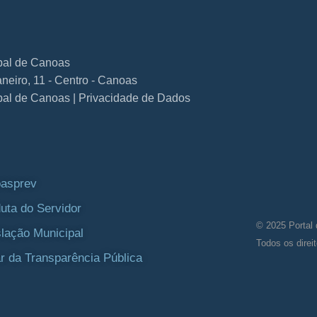
ipal de Canoas
neiro, 11 - Centro - Canoas
ipal de Canoas | Privacidade de Dados
asprev
uta do Servidor
© 2025 Portal 
slação Municipal
Todos os direi
r da Transparência Pública