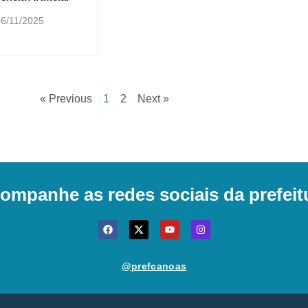
6/11/2025
« Previous
1
2
Next »
ompanhe as redes sociais da prefeit
@prefcanoas