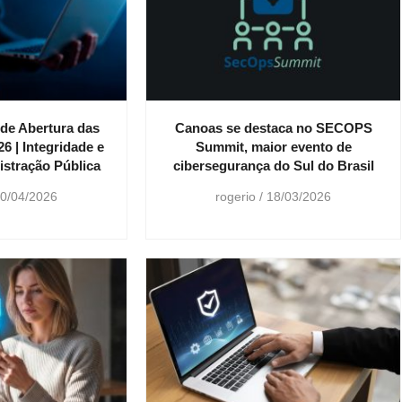
de Abertura das
Canoas se destaca no SECOPS
6 | Integridade e
Summit, maior evento de
stração Pública
cibersegurança do Sul do Brasil
0/04/2026
rogerio
18/03/2026