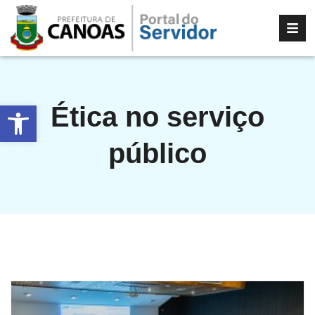
Abrir a barra de ferramentas
Ética no serviço
público