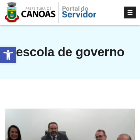
Abrir a barra de ferramentas
escola de governo