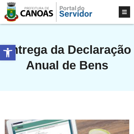
Abrir a barra de ferramentas
Entrega da Declaração
Anual de Bens