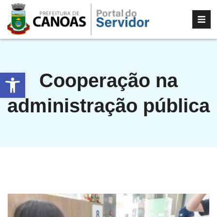
Abrir a barra de ferramentas
Cooperação na
administração pública