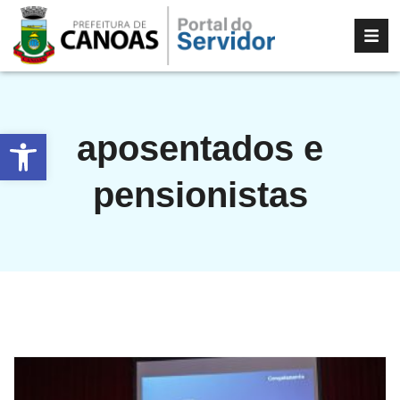
Abrir a barra de ferramentas
aposentados e
pensionistas