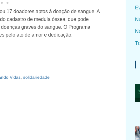
Ev
ou 17 doadores aptos à doação de sangue. A
o do cadastro de medula óssea, que pode
No
om doenças graves do sangue. O Programa
No
s pelo ato de amor e dedicação.
Tr
ndo Vidas
,
solidariedade