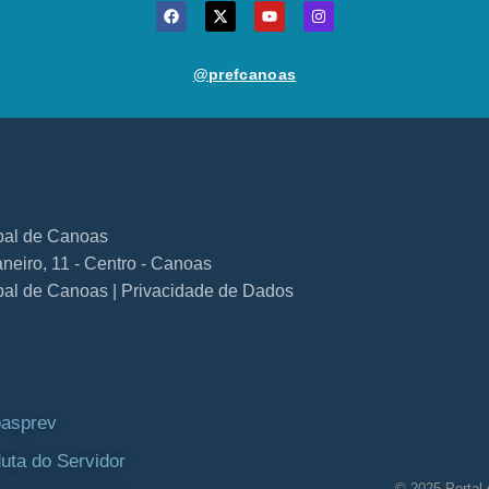
@prefcanoas
ipal de Canoas
neiro, 11 - Centro - Canoas
ipal de Canoas | Privacidade de Dados
asprev
uta do Servidor
© 2025 Portal 