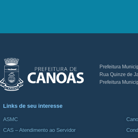
Prefeitura Munic
Rua Quinze de Ja
Prefeitura Munic
Links de seu interesse
ASMC
Cano
CAS – Atendimento ao Servidor
Cond