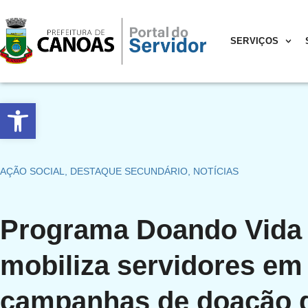
SERVIÇOS
Abrir a barra de ferramentas
AÇÃO SOCIAL
,
DESTAQUE SECUNDÁRIO
,
NOTÍCIAS
Programa Doando Vida
mobiliza servidores em
campanhas de doação 