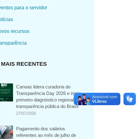
entos para o servidor
tícias
vos recursos
ansparência
MAIS RECENTES
Canoas lidera curadoria do
Transparência Day 2026 e inicia
primeiro diagnóstico regional de
transparência pública do Brasil
27/07/2026
Pagamento dos salários
referentes ao mês de julho de