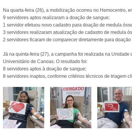
Na quarta-feira (26), a mobilização ocorreu no Hemocentro, e
9 servidores aptos realizaram a doação de sangue;
1 servidor efetuou novo cadastro para doação de medula óss
3 servidores realizaram atualização de cadastro de medula ó
2 servidores ficaram de comparecer diretamente para doaçã
Já na quinta-feira (27), a campanha foi realizada na Unidade
Universitário de Canoas. O resultado foi:
8 servidores aptos à doação de sangue;
8 servidores inaptos, conforme critérios técnicos de triagem cl