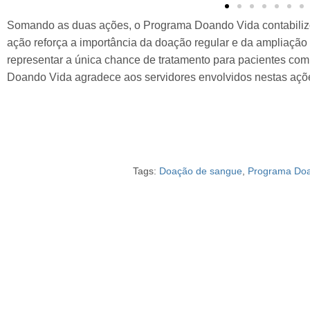
Somando as duas ações, o Programa Doando Vida contabiliz
ação reforça a importância da doação regular e da ampliaçã
representar a única chance de tratamento para pacientes c
Doando Vida agradece aos servidores envolvidos nestas açõe
Tags:
Doação de sangue
,
Programa Doa