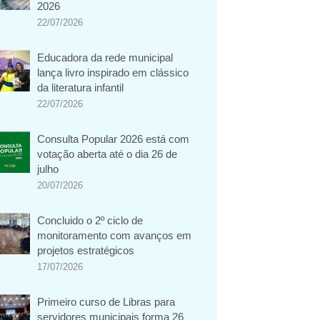
2026
22/07/2026
Educadora da rede municipal
lança livro inspirado em clássico
da literatura infantil
22/07/2026
Consulta Popular 2026 está com
votação aberta até o dia 26 de
julho
20/07/2026
Concluido o 2º ciclo de
monitoramento com avanços em
projetos estratégicos
17/07/2026
Primeiro curso de Libras para
servidores municipais forma 26