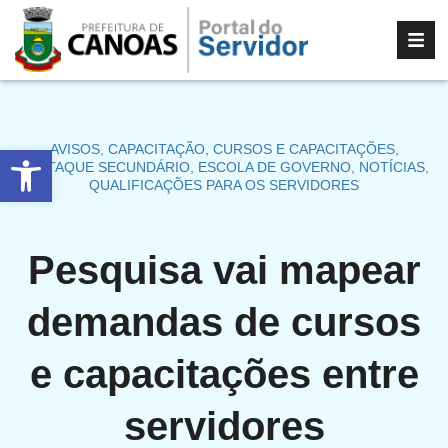
Abrir a barra de ferramentas
AVISOS
,
CAPACITAÇÃO
,
CURSOS E CAPACITAÇÕES
,
DESTAQUE SECUNDÁRIO
,
ESCOLA DE GOVERNO
,
NOTÍCIAS
,
QUALIFICAÇÕES PARA OS SERVIDORES
Pesquisa vai mapear
demandas de cursos
e capacitações entre
servidores