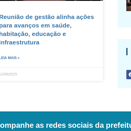
Reunião de gestão alinha ações
para avanços em saúde,
habitação, educação e
infraestrutura
LEIA MAIS »
12/08/2025
ompanhe as redes sociais da prefeit