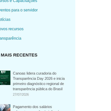
rsos e Capacitações
entos para o servidor
tícias
vos recursos
ansparência
MAIS RECENTES
Canoas lidera curadoria do
Transparência Day 2026 e inicia
primeiro diagnóstico regional de
transparência pública do Brasil
27/07/2026
Pagamento dos salários