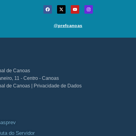
@prefcanoas
ipal de Canoas
neiro, 11 - Centro - Canoas
ipal de Canoas | Privacidade de Dados
asprev
uta do Servidor