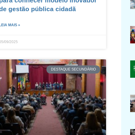
para conhecer modelo inovador
de gestão pública cidadã
LEIA MAIS »
05/09/2025
DESTAQUE SECUNDÁRIO