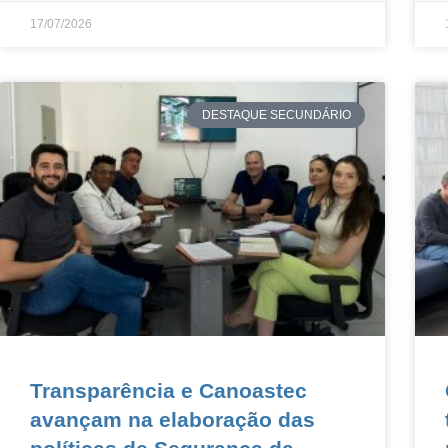
17/07/2026
DESTAQUE SECUNDÁRIO
Transparência e Canoastec
avançam na elaboração das