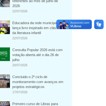
referentes ao mês de julho de
2026
22/07/2026
Educadora da rede municipal
lança livro inspirado em clássico
da literatura infantil
22/07/2026
Consulta Popular 2026 está com
votação aberta até o dia 26 de
julho
20/07/2026
Concluido o 2º ciclo de
monitoramento com avanços em
projetos estratégicos
17/07/2026
Primeiro curso de Libras para