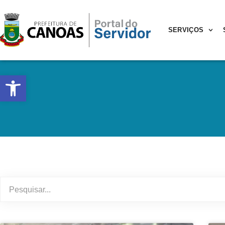
SERVIÇOS
Abrir a barra de ferramentas