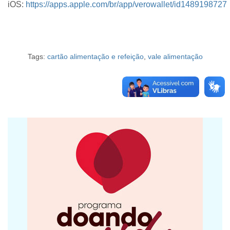
iOS:
https://apps.apple.com/br/app/verowallet/id1489198727
Tags:
cartão alimentação e refeição
,
vale alimentação