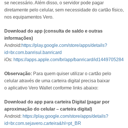
se necessário. Além disso, o servidor pode pagar
diretamente pelo celular, sem necessidade do cartão físico,
nos equipamentos Vero.
Download do app (consulta de saldo e outras
informações)
Android:
https://play.google.com/store/apps/details?
id=br.com.banrisul.banricard
iOs:
https://apps.apple.com/br/app/banricard/id1449705284
Observação:
Para quem quiser utilizar o cartão pelo
celular através de uma carteira digital precisa baixar
o aplicativo Vero Wallet conforme links abaixo:
Download do app para carteira Digital (pagar por
aproximação do celular – carteira digital)
Android:
https://play.google.com/store/apps/details?
id=br.com.sejavero.carteira&hl=pt_BR