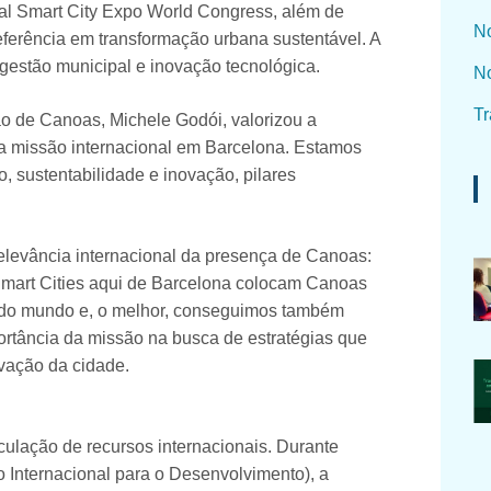
onal Smart City Expo World Congress, além de
No
eferência em transformação urbana sustentável. A
stão municipal e inovação tecnológica.
No
Tr
o de Canoas, Michele Godói, valorizou a
ssa missão internacional em Barcelona. Estamos
 sustentabilidade e inovação, pilares
relevância internacional da presença de Canoas:
Smart Cities aqui de Barcelona colocam Canoas
 do mundo e, o melhor, conseguimos também
ortância da missão na busca de estratégias que
vação da cidade.
iculação de recursos internacionais. Durante
Internacional para o Desenvolvimento), a