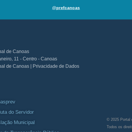
@prefcanoas
ipal de Canoas
neiro, 11 - Centro - Canoas
ipal de Canoas | Privacidade de Dados
asprev
uta do Servidor
© 2025 Portal 
slação Municipal
Todos os direi