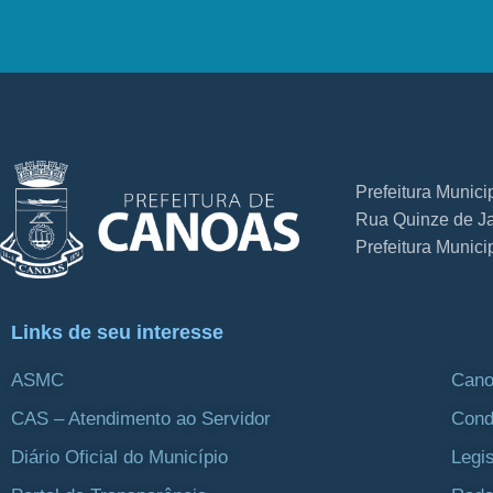
Prefeitura Munic
Rua Quinze de Ja
Prefeitura Munic
Links de seu interesse
ASMC
Cano
CAS – Atendimento ao Servidor
Cond
Diário Oficial do Município
Legi