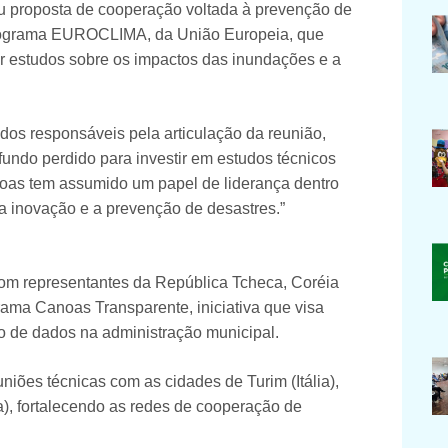
 proposta de cooperação voltada à prevenção de
programa EUROCLIMA, da União Europeia, que
iar estudos sobre os impactos das inundações e a
dos responsáveis pela articulação da reunião,
 fundo perdido para investir em estudos técnicos
noas tem assumido um papel de liderança dentro
inovação e a prevenção de desastres.”
om representantes da República Tcheca, Coréia
grama Canoas Transparente, iniciativa que visa
so de dados na administração municipal.
ões técnicas com as cidades de Turim (Itália),
a), fortalecendo as redes de cooperação de