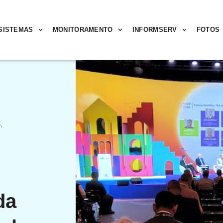
SISTEMAS
MONITORAMENTO
INFORMSERV
FOTOS
S
,
da