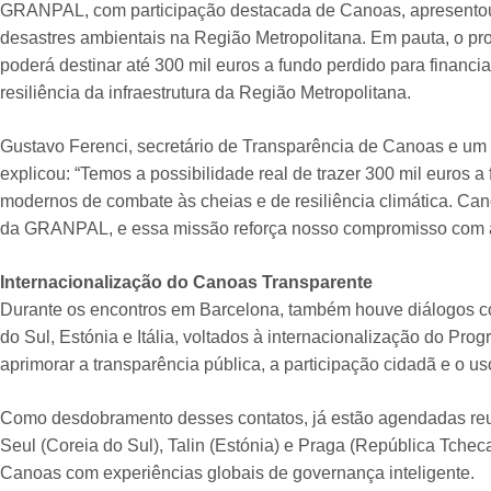
GRANPAL, com participação destacada de Canoas, apresentou
desastres ambientais na Região Metropolitana. Em pauta, o 
poderá destinar até 300 mil euros a fundo perdido para financ
resiliência da infraestrutura da Região Metropolitana.
Gustavo Ferenci, secretário de Transparência de Canoas e um 
explicou: “Temos a possibilidade real de trazer 300 mil euros a
modernos de combate às cheias e de resiliência climática. Ca
da GRANPAL, e essa missão reforça nosso compromisso com a 
Internacionalização do Canoas Transparente
Durante os encontros em Barcelona, também houve diálogos c
do Sul, Estónia e Itália, voltados à internacionalização do Pro
aprimorar a transparência pública, a participação cidadã e o u
Como desdobramento desses contatos, já estão agendadas reuni
Seul (Coreia do Sul), Talin (Estónia) e Praga (República Tchec
Canoas com experiências globais de governança inteligente.