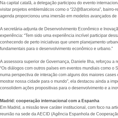
Na capital catalã, a delegação participou do evento internaci
visitar projetos emblemáticos como o “22@Barcelona”, bairro-r
agenda proporcionou uma imersão em modelos avançados de ge
A secretária-adjunta de Desenvolvimento Econômico e Inovaçã
experiência: “Tem sido uma experiência incrível participar de
conhecendo de perto iniciativas que unem planejamento urbano,
fundamentais para o desenvolvimento econômico e urbano.”
A assessora superior de Governança, Daniele Ilha, reforçou a 
“Os diálogos com outros países em eventos mundiais como o 
numa perspectiva de interação com alguns dos maiores cases
mostrar nossa cidade para o mundo”, ela destacou ainda a imp
consolidem ações propositivas para o desenvolvimento e a ino
Madrid: cooperação internacional com a Espanha
Em Madrid, a missão teve caráter institucional, com foco na art
reunião na sede da AECID (Agência Espanhola de Cooperação 