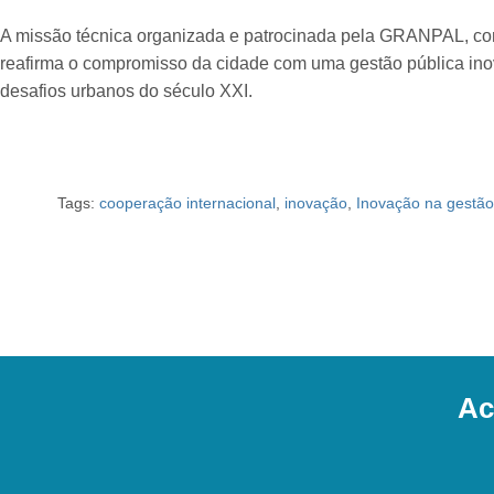
A missão técnica organizada e patrocinada pela GRANPAL, co
reafirma o compromisso da cidade com uma gestão pública ino
desafios urbanos do século XXI.
Tags:
cooperação internacional
,
inovação
,
Inovação na gestão
Ac