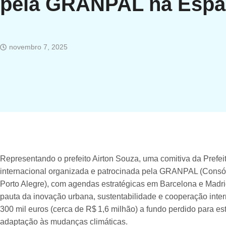
pela GRANPAL na Esp
novembro 7, 2025
Representando o prefeito Airton Souza, uma comitiva da Prefe
internacional organizada e patrocinada pela GRANPAL (Consór
Porto Alegre), com agendas estratégicas em Barcelona e Madri
pauta da inovação urbana, sustentabilidade e cooperação inter
300 mil euros (cerca de R$ 1,6 milhão) a fundo perdido para e
adaptação às mudanças climáticas.