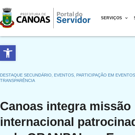
SERVIÇOS
Abrir a barra de ferramentas
DESTAQUE SECUNDÁRIO
,
EVENTOS
,
PARTICIPAÇÃO EM EVENTO
TRANSPARÊNCIA
Canoas integra missão
internacional patrocina