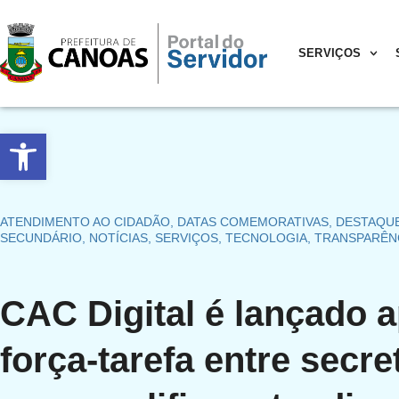
SERVIÇOS
Abrir a barra de ferramentas
ATENDIMENTO AO CIDADÃO
,
DATAS COMEMORATIVAS
,
DESTAQU
SECUNDÁRIO
,
NOTÍCIAS
,
SERVIÇOS
,
TECNOLOGIA
,
TRANSPARÊN
CAC Digital é lançado 
força-tarefa entre secre