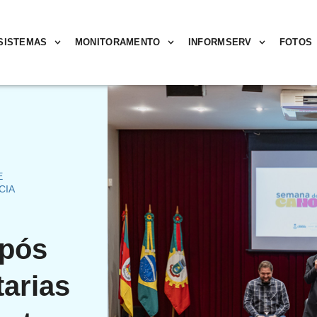
SISTEMAS
MONITORAMENTO
INFORMSERV
FOTOS
E
CIA
após
tarias