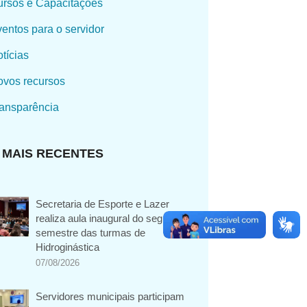
rsos e Capacitações
entos para o servidor
tícias
vos recursos
ansparência
MAIS RECENTES
Secretaria de Esporte e Lazer
realiza aula inaugural do segundo
semestre das turmas de
Hidroginástica
07/08/2026
Servidores municipais participam