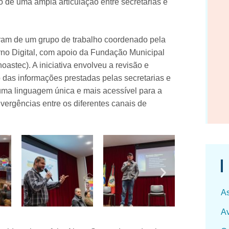
do de uma ampla articulação entre secretarias e
aram de um grupo de trabalho coordenado pela
rno Digital, com apoio da Fundação Municipal
stec). A iniciativa envolveu a revisão e
 das informações prestadas pelas secretarias e
r uma linguagem única e mais acessível para a
vergências entre os diferentes canais de
As
Av