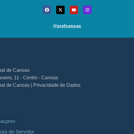
@prefcanoas
ipal de Canoas
neiro, 11 - Centro - Canoas
ipal de Canoas | Privacidade de Dados
asprev
uta do Servidor