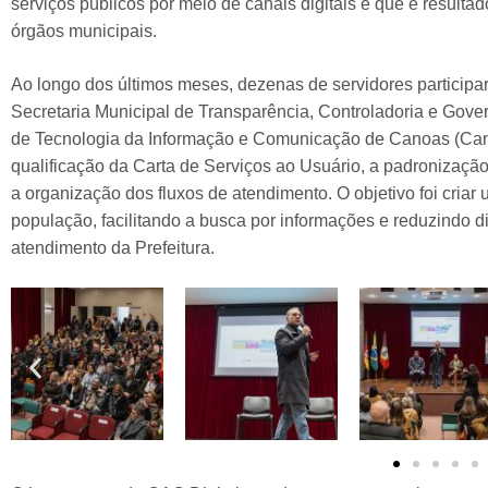
serviços públicos por meio de canais digitais e que é resulta
órgãos municipais.
Ao longo dos últimos meses, dezenas de servidores particip
Secretaria Municipal de Transparência, Controladoria e Gove
de Tecnologia da Informação e Comunicação de Canoas (Canoa
qualificação da Carta de Serviços ao Usuário, a padronização
a organização dos fluxos de atendimento. O objetivo foi cria
população, facilitando a busca por informações e reduzindo di
atendimento da Prefeitura.