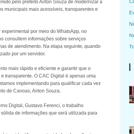
Cu
ido pelo prefeito Airton Souza de modernizar a
os municipais mais acessíveis, transparentes e
Ev
No
er experimental por meio do WhatsApp, no
No
os consultem informações sobre serviços
rmas de atendimento. Na etapa seguinte, quando
Tr
izado por um servidor.
to mais rápido e eficiente e garantir que o
s e transparente. O CAC Digital é apenas uma
 estamos implementando para qualificar cada vez
eito de Canoas, Airton Souza.
no Digital, Gustavo Ferenci, o trabalho
sólida de informações que será utilizada para