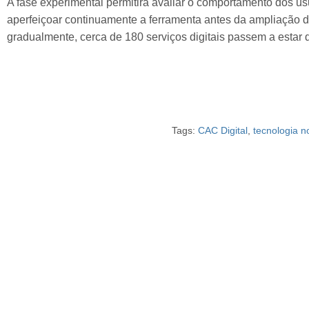
A fase experimental permitirá avaliar o comportamento dos usu
aperfeiçoar continuamente a ferramenta antes da ampliação da
gradualmente, cerca de 180 serviços digitais passem a estar 
Tags:
CAC Digital
,
tecnologia n