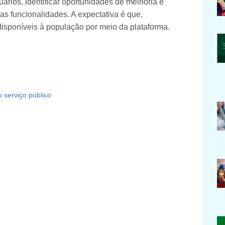
ários, identificar oportunidades de melhoria e
s funcionalidades. A expectativa é que,
disponíveis à população por meio da plataforma.
o serviço público