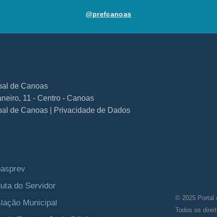
@prefcanoas
ipal de Canoas
neiro, 11 - Centro - Canoas
ipal de Canoas | Privacidade de Dados
asprev
uta do Servidor
© 2025 Portal 
slação Municipal
Todos os direi