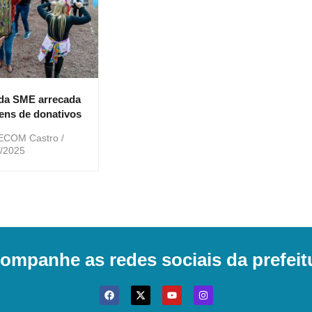
da SME arrecada
tens de donativos
 SECOM Castro
/2025
ompanhe as redes sociais da prefeit