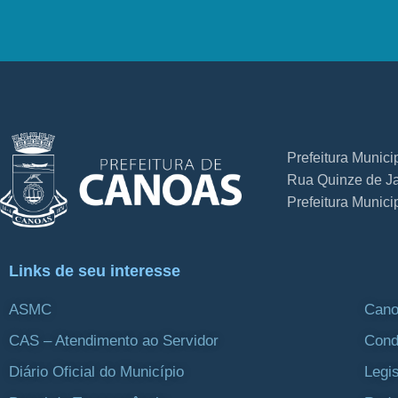
Prefeitura Munic
Rua Quinze de Ja
Prefeitura Munic
Links de seu interesse
ASMC
Cano
CAS – Atendimento ao Servidor
Cond
Diário Oficial do Município
Legi