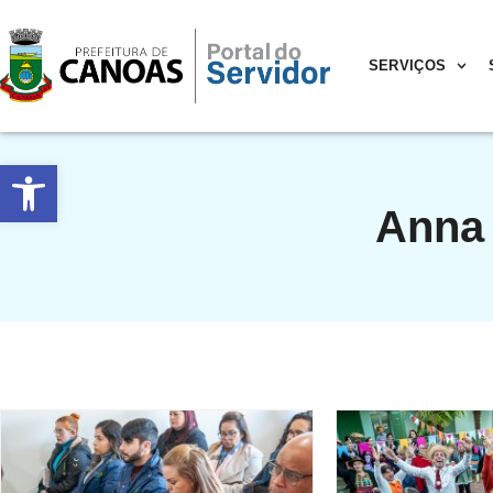
SERVIÇOS
Abrir a barra de ferramentas
Anna 